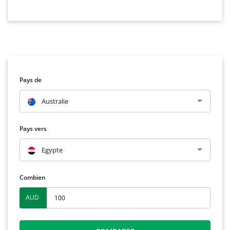
Pays de
Australie
Pays vers
Egypte
Combien
AUD